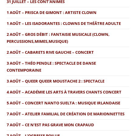
31 JUILLET – LES CONT'ANIMES
1 AOÛT – PRISCA DE GIMONT : ARTISTE CLOWN
1 AOÛT – LES ISADORANTES : CLOWNS DE THÉÂTRE ADULTE
2 AOÛT – GROS DÉBIT : FANTAISIE MUSICALE (CLOWN,
PERCUSSIONS,MIMES,MUSIQUE)
2 AOÛT – CABARETS RIVE GAUCHE – CONCERT
3 AOÛT – THÉO PENDLE : SPECTACLE DE DANSE
CONTEMPORAINE
3 AOÛT – QUEER QUEER MOUSTACHE 2 : SPECTACLE
4 AOÛT – ACADÉMIE LES ARTS À TRAVERS CHANTS CONCERT
5 AOÛT – CONCERT NANTO SUELTA : MUSIQUE IRLANDAISE
7 AOÛT – ATELIER FAMILIAL DE CRÉATION DE MARIONNETTES
7 AOÛT – CE N’EST PAS GRAVE MON CRAPAUD
7 AOÛT – L’OGRESSE POILUE