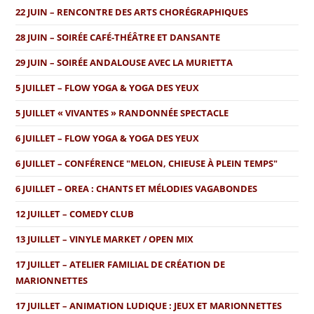
22 JUIN – RENCONTRE DES ARTS CHORÉGRAPHIQUES
28 JUIN – SOIRÉE CAFÉ-THÉÂTRE ET DANSANTE
29 JUIN – SOIRÉE ANDALOUSE AVEC LA MURIETTA
5 JUILLET – FLOW YOGA & YOGA DES YEUX
5 JUILLET « VIVANTES » RANDONNÉE SPECTACLE
6 JUILLET – FLOW YOGA & YOGA DES YEUX
6 JUILLET – CONFÉRENCE "MELON, CHIEUSE À PLEIN TEMPS"
6 JUILLET – OREA : CHANTS ET MÉLODIES VAGABONDES
12 JUILLET – COMEDY CLUB
13 JUILLET – VINYLE MARKET / OPEN MIX
17 JUILLET – ATELIER FAMILIAL DE CRÉATION DE
MARIONNETTES
17 JUILLET – ANIMATION LUDIQUE : JEUX ET MARIONNETTES