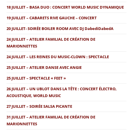
18 JUILLET – BASA DUO : CONCERT WORLD MUSIC DYNAMIQUE
19 JUILLET – CABARETS RIVE GAUCHE – CONCERT
20 JUILLET- SOIRÉE BOILER ROOM AVEC DJ DabediDabedA
24 JUILLET – ATELIER FAMILIAL DE CRÉATION DE
MARIONNETTES
24 JUILLET – LES REINES DU MUSIC-CLOWN : SPECTACLE
25 JUILLET – ATELIER DANSE AVEC ANGIE
25 JUILLET – SPECTACLE « FEET »
26 JUILLET – UN UBLOT DANS LA TÊTE : CONCERT ÉLECTRO,
ACOUSTIQUE, WORLD MUSIC
27 JUILLET – SOIRÉE SALSA PICANTE
31 JUILLET – ATELIER FAMILIAL DE CRÉATION DE
MARIONNETTES