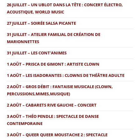
26 JUILLET – UN UBLOT DANS LA TÊTE : CONCERT ÉLECTRO,
ACOUSTIQUE, WORLD MUSIC
27 JUILLET – SOIRÉE SALSA PICANTE
31 JUILLET – ATELIER FAMILIAL DE CRÉATION DE
MARIONNETTES
31 JUILLET – LES CONT'ANIMES
1 AOÛT – PRISCA DE GIMONT : ARTISTE CLOWN
1 AOÛT – LES ISADORANTES : CLOWNS DE THÉÂTRE ADULTE
2 AOÛT – GROS DÉBIT : FANTAISIE MUSICALE (CLOWN,
PERCUSSIONS,MIMES,MUSIQUE)
2 AOÛT – CABARETS RIVE GAUCHE – CONCERT
3 AOÛT – THÉO PENDLE : SPECTACLE DE DANSE
CONTEMPORAINE
3 AOÛT – QUEER QUEER MOUSTACHE 2 : SPECTACLE