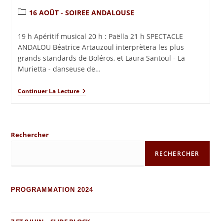
16 AOÛT - SOIREE ANDALOUSE
19 h Apéritif musical 20 h : Paëlla 21 h SPECTACLE
ANDALOU Béatrice Artauzoul interprètera les plus
grands standards de Boléros, et Laura Santoul - La
Murietta - danseuse de…
Continuer La Lecture
Rechercher
RECHERCHER
PROGRAMMATION 2024