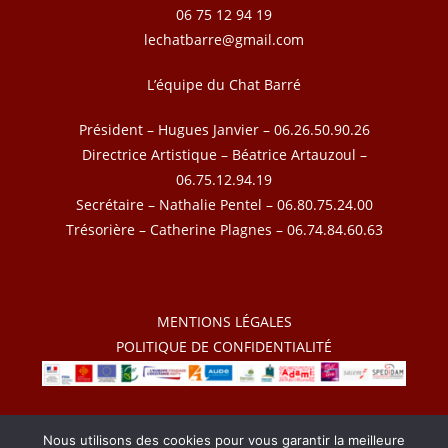
06 75 12 94 19
lechatbarre@gmail.com
L’équipe du Chat Barré
Président – Hugues Janvier – 06.26.50.90.26
Directrice Artistique – Béatrice Artauzoul –
06.75.12.94.19
Secrétaire – Nathalie Pentel – 06.80.75.24.00
Trésorière – Catherine Plagnes – 06.74.84.60.63
MENTIONS LÉGALES
POLITIQUE DE CONFIDENTIALITÉ
2026 – Le Chat Barré – Tous droits réservés
Nous utilisons des cookies pour vous garantir la meilleure