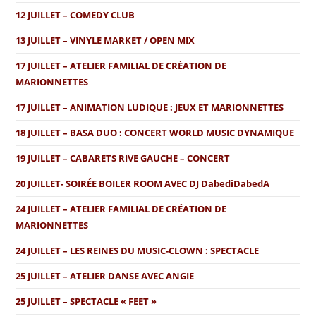
12 JUILLET – COMEDY CLUB
13 JUILLET – VINYLE MARKET / OPEN MIX
17 JUILLET – ATELIER FAMILIAL DE CRÉATION DE
MARIONNETTES
17 JUILLET – ANIMATION LUDIQUE : JEUX ET MARIONNETTES
18 JUILLET – BASA DUO : CONCERT WORLD MUSIC DYNAMIQUE
19 JUILLET – CABARETS RIVE GAUCHE – CONCERT
20 JUILLET- SOIRÉE BOILER ROOM AVEC DJ DabediDabedA
24 JUILLET – ATELIER FAMILIAL DE CRÉATION DE
MARIONNETTES
24 JUILLET – LES REINES DU MUSIC-CLOWN : SPECTACLE
25 JUILLET – ATELIER DANSE AVEC ANGIE
25 JUILLET – SPECTACLE « FEET »