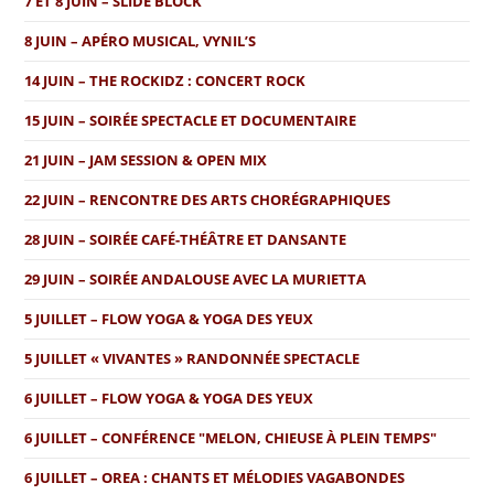
7 ET 8 JUIN – SLIDE BLOCK
8 JUIN – APÉRO MUSICAL, VYNIL’S
14 JUIN – THE ROCKIDZ : CONCERT ROCK
15 JUIN – SOIRÉE SPECTACLE ET DOCUMENTAIRE
21 JUIN – JAM SESSION & OPEN MIX
22 JUIN – RENCONTRE DES ARTS CHORÉGRAPHIQUES
28 JUIN – SOIRÉE CAFÉ-THÉÂTRE ET DANSANTE
29 JUIN – SOIRÉE ANDALOUSE AVEC LA MURIETTA
5 JUILLET – FLOW YOGA & YOGA DES YEUX
5 JUILLET « VIVANTES » RANDONNÉE SPECTACLE
6 JUILLET – FLOW YOGA & YOGA DES YEUX
6 JUILLET – CONFÉRENCE "MELON, CHIEUSE À PLEIN TEMPS"
6 JUILLET – OREA : CHANTS ET MÉLODIES VAGABONDES