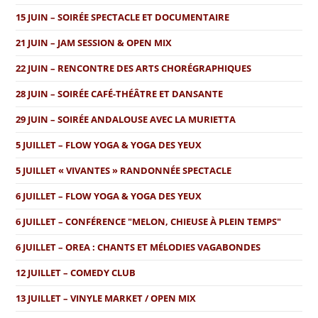
15 JUIN – SOIRÉE SPECTACLE ET DOCUMENTAIRE
21 JUIN – JAM SESSION & OPEN MIX
22 JUIN – RENCONTRE DES ARTS CHORÉGRAPHIQUES
28 JUIN – SOIRÉE CAFÉ-THÉÂTRE ET DANSANTE
29 JUIN – SOIRÉE ANDALOUSE AVEC LA MURIETTA
5 JUILLET – FLOW YOGA & YOGA DES YEUX
5 JUILLET « VIVANTES » RANDONNÉE SPECTACLE
6 JUILLET – FLOW YOGA & YOGA DES YEUX
6 JUILLET – CONFÉRENCE "MELON, CHIEUSE À PLEIN TEMPS"
6 JUILLET – OREA : CHANTS ET MÉLODIES VAGABONDES
12 JUILLET – COMEDY CLUB
13 JUILLET – VINYLE MARKET / OPEN MIX