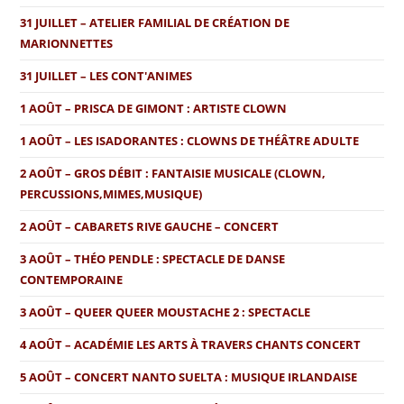
31 JUILLET – ATELIER FAMILIAL DE CRÉATION DE
MARIONNETTES
31 JUILLET – LES CONT'ANIMES
1 AOÛT – PRISCA DE GIMONT : ARTISTE CLOWN
1 AOÛT – LES ISADORANTES : CLOWNS DE THÉÂTRE ADULTE
2 AOÛT – GROS DÉBIT : FANTAISIE MUSICALE (CLOWN,
PERCUSSIONS,MIMES,MUSIQUE)
2 AOÛT – CABARETS RIVE GAUCHE – CONCERT
3 AOÛT – THÉO PENDLE : SPECTACLE DE DANSE
CONTEMPORAINE
3 AOÛT – QUEER QUEER MOUSTACHE 2 : SPECTACLE
4 AOÛT – ACADÉMIE LES ARTS À TRAVERS CHANTS CONCERT
5 AOÛT – CONCERT NANTO SUELTA : MUSIQUE IRLANDAISE