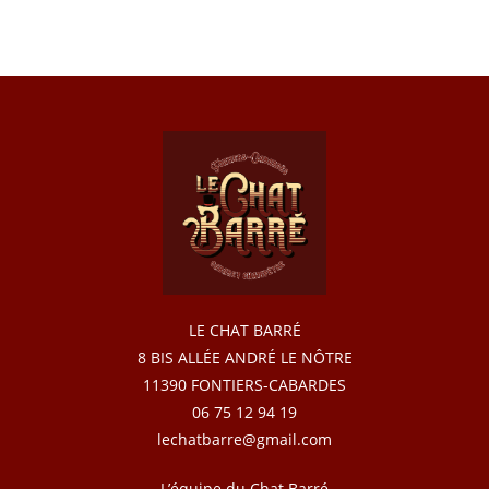
LE CHAT BARRÉ
8 BIS ALLÉE ANDRÉ LE NÔTRE
11390 FONTIERS-CABARDES
06 75 12 94 19
lechatbarre@gmail.com
L’équipe du Chat Barré