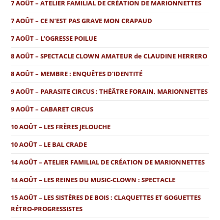
7 AOÛT – ATELIER FAMILIAL DE CRÉATION DE MARIONNETTES
7 AOÛT – CE N’EST PAS GRAVE MON CRAPAUD
7 AOÛT – L’OGRESSE POILUE
8 AOÛT – SPECTACLE CLOWN AMATEUR de CLAUDINE HERRERO
8 AOÛT – MEMBRE : ENQUÊTES D'IDENTITÉ
9 AOÛT – PARASITE CIRCUS : THÉÂTRE FORAIN, MARIONNETTES
9 AOÛT – CABARET CIRCUS
10 AOÛT – LES FRÈRES JELOUCHE
10 AOÛT – LE BAL CRADE
14 AOÛT – ATELIER FAMILIAL DE CRÉATION DE MARIONNETTES
14 AOÛT – LES REINES DU MUSIC-CLOWN : SPECTACLE
15 AOÛT – LES SISTÈRES DE BOIS : CLAQUETTES ET GOGUETTES
RÉTRO-PROGRESSISTES