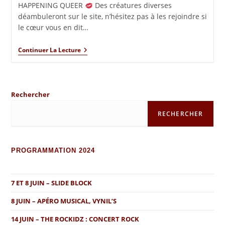
HAPPENING QUEER
Des créatures diverses
déambuleront sur le site, n’hésitez pas à les rejoindre si
le cœur vous en dit…
Continuer La Lecture
Rechercher
RECHERCHER
PROGRAMMATION 2024
7 ET 8 JUIN – SLIDE BLOCK
8 JUIN – APÉRO MUSICAL, VYNIL’S
14 JUIN – THE ROCKIDZ : CONCERT ROCK