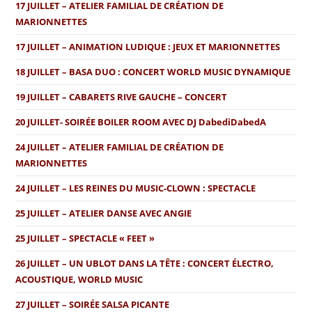
17 JUILLET – ATELIER FAMILIAL DE CRÉATION DE
MARIONNETTES
17 JUILLET – ANIMATION LUDIQUE : JEUX ET MARIONNETTES
18 JUILLET – BASA DUO : CONCERT WORLD MUSIC DYNAMIQUE
19 JUILLET – CABARETS RIVE GAUCHE – CONCERT
20 JUILLET- SOIRÉE BOILER ROOM AVEC DJ DabediDabedA
24 JUILLET – ATELIER FAMILIAL DE CRÉATION DE
MARIONNETTES
24 JUILLET – LES REINES DU MUSIC-CLOWN : SPECTACLE
25 JUILLET – ATELIER DANSE AVEC ANGIE
25 JUILLET – SPECTACLE « FEET »
26 JUILLET – UN UBLOT DANS LA TÊTE : CONCERT ÉLECTRO,
ACOUSTIQUE, WORLD MUSIC
27 JUILLET – SOIRÉE SALSA PICANTE