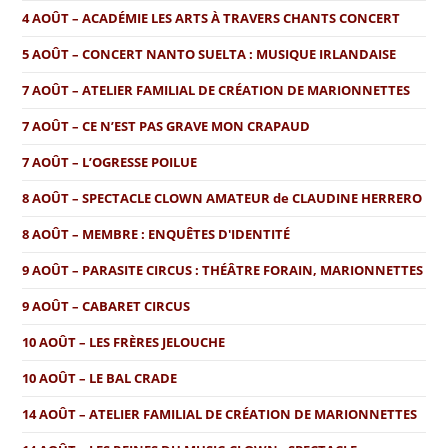
4 AOÛT – ACADÉMIE LES ARTS À TRAVERS CHANTS CONCERT
5 AOÛT – CONCERT NANTO SUELTA : MUSIQUE IRLANDAISE
7 AOÛT – ATELIER FAMILIAL DE CRÉATION DE MARIONNETTES
7 AOÛT – CE N’EST PAS GRAVE MON CRAPAUD
7 AOÛT – L’OGRESSE POILUE
8 AOÛT – SPECTACLE CLOWN AMATEUR de CLAUDINE HERRERO
8 AOÛT – MEMBRE : ENQUÊTES D'IDENTITÉ
9 AOÛT – PARASITE CIRCUS : THÉÂTRE FORAIN, MARIONNETTES
9 AOÛT – CABARET CIRCUS
10 AOÛT – LES FRÈRES JELOUCHE
10 AOÛT – LE BAL CRADE
14 AOÛT – ATELIER FAMILIAL DE CRÉATION DE MARIONNETTES