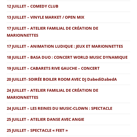
12 JUILLET – COMEDY CLUB
13 JUILLET – VINYLE MARKET / OPEN MIX
17 JUILLET – ATELIER FAMILIAL DE CRÉATION DE
MARIONNETTES
17 JUILLET – ANIMATION LUDIQUE : JEUX ET MARIONNETTES
18 JUILLET – BASA DUO : CONCERT WORLD MUSIC DYNAMIQUE
19 JUILLET – CABARETS RIVE GAUCHE – CONCERT
20 JUILLET- SOIRÉE BOILER ROOM AVEC DJ DabediDabedA
24 JUILLET – ATELIER FAMILIAL DE CRÉATION DE
MARIONNETTES
24 JUILLET – LES REINES DU MUSIC-CLOWN : SPECTACLE
25 JUILLET – ATELIER DANSE AVEC ANGIE
25 JUILLET – SPECTACLE « FEET »