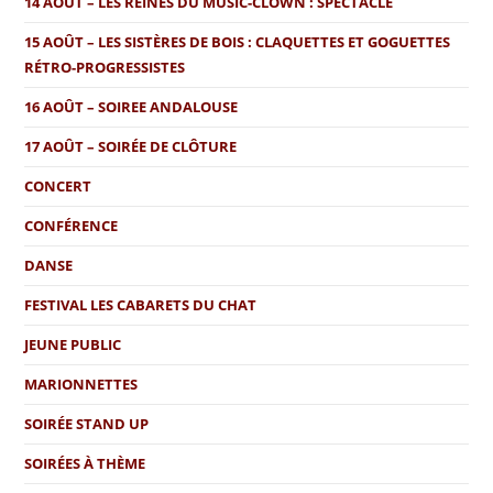
14 AOÛT – LES REINES DU MUSIC-CLOWN : SPECTACLE
15 AOÛT – LES SISTÈRES DE BOIS : CLAQUETTES ET GOGUETTES
RÉTRO-PROGRESSISTES
16 AOÛT – SOIREE ANDALOUSE
17 AOÛT – SOIRÉE DE CLÔTURE
CONCERT
CONFÉRENCE
DANSE
FESTIVAL LES CABARETS DU CHAT
JEUNE PUBLIC
MARIONNETTES
SOIRÉE STAND UP
SOIRÉES À THÈME