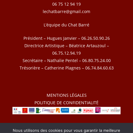
06 75 12 94 19
lechatbarre@gmail.com
L’équipe du Chat Barré
Président – Hugues Janvier – 06.26.50.90.26
Directrice Artistique – Béatrice Artauzoul –
06.75.12.94.19
Secrétaire – Nathalie Pentel – 06.80.75.24.00
Trésorière – Catherine Plagnes – 06.74.84.60.63
MENTIONS LÉGALES
POLITIQUE DE CONFIDENTIALITÉ
2026 – Le Chat Barré – Tous droits réservés
Nous utilisons des cookies pour vous garantir la meilleure