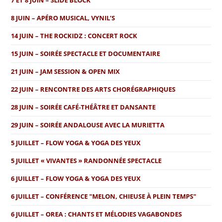
7 ET 8 JUIN – SLIDE BLOCK
8 JUIN – APÉRO MUSICAL, VYNIL’S
14 JUIN – THE ROCKIDZ : CONCERT ROCK
15 JUIN – SOIRÉE SPECTACLE ET DOCUMENTAIRE
21 JUIN – JAM SESSION & OPEN MIX
22 JUIN – RENCONTRE DES ARTS CHORÉGRAPHIQUES
28 JUIN – SOIRÉE CAFÉ-THÉÂTRE ET DANSANTE
29 JUIN – SOIRÉE ANDALOUSE AVEC LA MURIETTA
5 JUILLET – FLOW YOGA & YOGA DES YEUX
5 JUILLET « VIVANTES » RANDONNÉE SPECTACLE
6 JUILLET – FLOW YOGA & YOGA DES YEUX
6 JUILLET – CONFÉRENCE "MELON, CHIEUSE À PLEIN TEMPS"
6 JUILLET – OREA : CHANTS ET MÉLODIES VAGABONDES