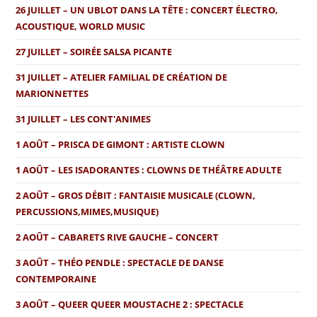
26 JUILLET – UN UBLOT DANS LA TÊTE : CONCERT ÉLECTRO,
ACOUSTIQUE, WORLD MUSIC
27 JUILLET – SOIRÉE SALSA PICANTE
31 JUILLET – ATELIER FAMILIAL DE CRÉATION DE
MARIONNETTES
31 JUILLET – LES CONT'ANIMES
1 AOÛT – PRISCA DE GIMONT : ARTISTE CLOWN
1 AOÛT – LES ISADORANTES : CLOWNS DE THÉÂTRE ADULTE
2 AOÛT – GROS DÉBIT : FANTAISIE MUSICALE (CLOWN,
PERCUSSIONS,MIMES,MUSIQUE)
2 AOÛT – CABARETS RIVE GAUCHE – CONCERT
3 AOÛT – THÉO PENDLE : SPECTACLE DE DANSE
CONTEMPORAINE
3 AOÛT – QUEER QUEER MOUSTACHE 2 : SPECTACLE