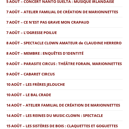
5 AOÛT – CONCERT NANTO SUELTA : MUSIQUE IRLANDAISE
7 AOÛT – ATELIER FAMILIAL DE CRÉATION DE MARIONNETTES
7 AOÛT – CE N’EST PAS GRAVE MON CRAPAUD
7 AOÛT – L’OGRESSE POILUE
8 AOÛT – SPECTACLE CLOWN AMATEUR de CLAUDINE HERRERO
8 AOÛT – MEMBRE : ENQUÊTES D'IDENTITÉ
9 AOÛT – PARASITE CIRCUS : THÉÂTRE FORAIN, MARIONNETTES
9 AOÛT – CABARET CIRCUS
10 AOÛT – LES FRÈRES JELOUCHE
10 AOÛT – LE BAL CRADE
14 AOÛT – ATELIER FAMILIAL DE CRÉATION DE MARIONNETTES
14 AOÛT – LES REINES DU MUSIC-CLOWN : SPECTACLE
15 AOÛT – LES SISTÈRES DE BOIS : CLAQUETTES ET GOGUETTES