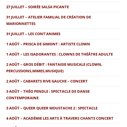
27 JUILLET – SOIRÉE SALSA PICANTE
31 JUILLET – ATELIER FAMILIAL DE CRÉATION DE
MARIONNETTES
31 JUILLET – LES CONT'ANIMES
1 AOÛT – PRISCA DE GIMONT : ARTISTE CLOWN
1 AOÛT – LES ISADORANTES : CLOWNS DE THÉÂTRE ADULTE
2 AOÛT – GROS DÉBIT : FANTAISIE MUSICALE (CLOWN,
PERCUSSIONS,MIMES,MUSIQUE)
2 AOÛT – CABARETS RIVE GAUCHE – CONCERT
3 AOÛT – THÉO PENDLE : SPECTACLE DE DANSE
CONTEMPORAINE
3 AOÛT – QUEER QUEER MOUSTACHE 2 : SPECTACLE
4 AOÛT – ACADÉMIE LES ARTS À TRAVERS CHANTS CONCERT