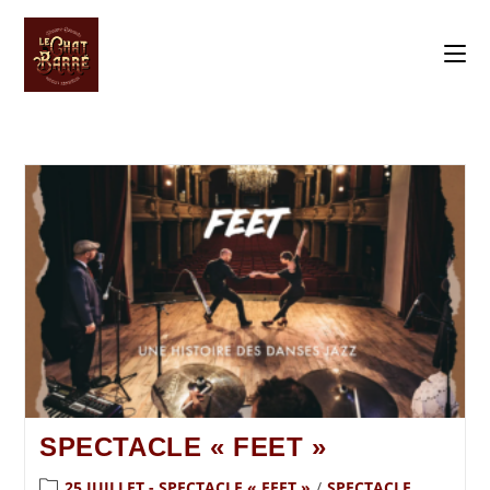
SPECTACLE « FEET »
25 JUILLET - SPECTACLE « FEET »
/
SPECTACLE