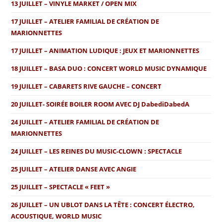
13 JUILLET – VINYLE MARKET / OPEN MIX
17 JUILLET – ATELIER FAMILIAL DE CRÉATION DE
MARIONNETTES
17 JUILLET – ANIMATION LUDIQUE : JEUX ET MARIONNETTES
18 JUILLET – BASA DUO : CONCERT WORLD MUSIC DYNAMIQUE
19 JUILLET – CABARETS RIVE GAUCHE – CONCERT
20 JUILLET- SOIRÉE BOILER ROOM AVEC DJ DabediDabedA
24 JUILLET – ATELIER FAMILIAL DE CRÉATION DE
MARIONNETTES
24 JUILLET – LES REINES DU MUSIC-CLOWN : SPECTACLE
25 JUILLET – ATELIER DANSE AVEC ANGIE
25 JUILLET – SPECTACLE « FEET »
26 JUILLET – UN UBLOT DANS LA TÊTE : CONCERT ÉLECTRO,
ACOUSTIQUE, WORLD MUSIC