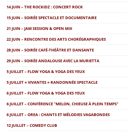
14 JUIN – THE ROCKIDZ : CONCERT ROCK
15 JUIN – SOIRÉE SPECTACLE ET DOCUMENTAIRE
21 JUIN – JAM SESSION & OPEN MIX
22 JUIN – RENCONTRE DES ARTS CHORÉGRAPHIQUES
28 JUIN – SOIRÉE CAFÉ-THÉÂTRE ET DANSANTE
29 JUIN – SOIRÉE ANDALOUSE AVEC LA MURIETTA
5 JUILLET – FLOW YOGA & YOGA DES YEUX
5 JUILLET « VIVANTES » RANDONNÉE SPECTACLE
6 JUILLET – FLOW YOGA & YOGA DES YEUX
6 JUILLET – CONFÉRENCE "MELON, CHIEUSE À PLEIN TEMPS"
6 JUILLET – OREA : CHANTS ET MÉLODIES VAGABONDES
12 JUILLET – COMEDY CLUB