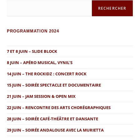
RECHERCHER
PROGRAMMATION 2024
7 ET 8 JUIN – SLIDE BLOCK
8 JUIN – APÉRO MUSICAL, VYNIL’S
14 JUIN – THE ROCKIDZ : CONCERT ROCK
15 JUIN – SOIRÉE SPECTACLE ET DOCUMENTAIRE
21 JUIN – JAM SESSION & OPEN MIX
22 JUIN – RENCONTRE DES ARTS CHORÉGRAPHIQUES
28 JUIN – SOIRÉE CAFÉ-THÉÂTRE ET DANSANTE
29 JUIN – SOIRÉE ANDALOUSE AVEC LA MURIETTA