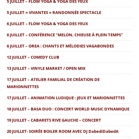
5 JUILLET – FLOW YOGA & YOGA DES YEUX
5 JUILLET « VIVANTES » RANDONNÉE SPECTACLE
6 JUILLET – FLOW YOGA & YOGA DES YEUX
6 JUILLET – CONFÉRENCE "MELON, CHIEUSE À PLEIN TEMPS"
6 JUILLET – OREA : CHANTS ET MÉLODIES VAGABONDES
12 JUILLET – COMEDY CLUB
13 JUILLET – VINYLE MARKET / OPEN MIX
17 JUILLET – ATELIER FAMILIAL DE CRÉATION DE
MARIONNETTES
17 JUILLET – ANIMATION LUDIQUE : JEUX ET MARIONNETTES
18 JUILLET – BASA DUO : CONCERT WORLD MUSIC DYNAMIQUE
19 JUILLET – CABARETS RIVE GAUCHE – CONCERT
20 JUILLET- SOIRÉE BOILER ROOM AVEC DJ DabediDabedA