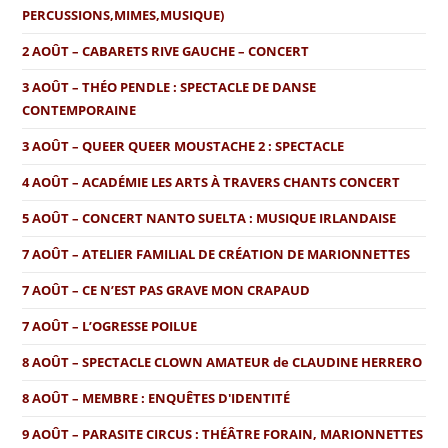
PERCUSSIONS,MIMES,MUSIQUE)
2 AOÛT – CABARETS RIVE GAUCHE – CONCERT
3 AOÛT – THÉO PENDLE : SPECTACLE DE DANSE
CONTEMPORAINE
3 AOÛT – QUEER QUEER MOUSTACHE 2 : SPECTACLE
4 AOÛT – ACADÉMIE LES ARTS À TRAVERS CHANTS CONCERT
5 AOÛT – CONCERT NANTO SUELTA : MUSIQUE IRLANDAISE
7 AOÛT – ATELIER FAMILIAL DE CRÉATION DE MARIONNETTES
7 AOÛT – CE N’EST PAS GRAVE MON CRAPAUD
7 AOÛT – L’OGRESSE POILUE
8 AOÛT – SPECTACLE CLOWN AMATEUR de CLAUDINE HERRERO
8 AOÛT – MEMBRE : ENQUÊTES D'IDENTITÉ
9 AOÛT – PARASITE CIRCUS : THÉÂTRE FORAIN, MARIONNETTES