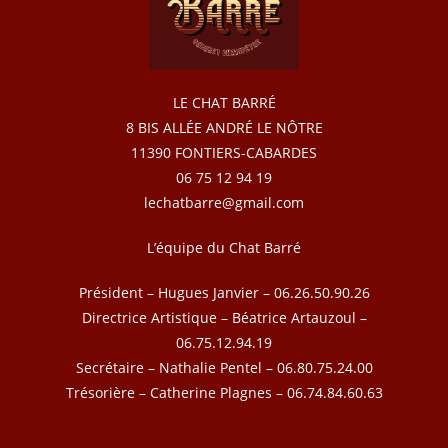
LE CHAT BARRÉ
8 BIS ALLÉE ANDRÉ LE NÔTRE
11390 FONTIERS-CABARDES
06 75 12 94 19
lechatbarre@gmail.com
L’équipe du Chat Barré
Président – Hugues Janvier – 06.26.50.90.26
Directrice Artistique – Béatrice Artauzoul –
06.75.12.94.19
Secrétaire – Nathalie Pentel – 06.80.75.24.00
Trésorière – Catherine Plagnes – 06.74.84.60.63