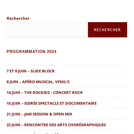
Rechercher
RECHERCHER
PROGRAMMATION 2024
7 ET 8 JUIN – SLIDE BLOCK
8 JUIN – APÉRO MUSICAL, VYNIL’S
14 JUIN – THE ROCKIDZ : CONCERT ROCK
15 JUIN – SOIRÉE SPECTACLE ET DOCUMENTAIRE
21 JUIN – JAM SESSION & OPEN MIX
22 JUIN – RENCONTRE DES ARTS CHORÉGRAPHIQUES