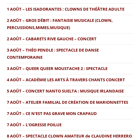
1 AOÛT – LES ISADORANTES : CLOWNS DE THÉÂTRE ADULTE
2 AOÛT – GROS DÉBIT : FANTAISIE MUSICALE (CLOWN,
PERCUSSIONS,MIMES,MUSIQUE)
2 AOÛT – CABARETS RIVE GAUCHE – CONCERT
3 AOÛT – THÉO PENDLE : SPECTACLE DE DANSE
CONTEMPORAINE
3 AOÛT – QUEER QUEER MOUSTACHE 2 : SPECTACLE
4 AOÛT – ACADÉMIE LES ARTS À TRAVERS CHANTS CONCERT
5 AOÛT – CONCERT NANTO SUELTA : MUSIQUE IRLANDAISE
7 AOÛT – ATELIER FAMILIAL DE CRÉATION DE MARIONNETTES
7 AOÛT – CE N’EST PAS GRAVE MON CRAPAUD
7 AOÛT – L’OGRESSE POILUE
8 AOÛT – SPECTACLE CLOWN AMATEUR de CLAUDINE HERRERO