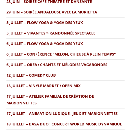
28 JUIN – SOIRÉE CAFÉ-THÉÂTRE ET DANSANTE
29 JUIN – SOIRÉE ANDALOUSE AVEC LA MURIETTA
5 JUILLET – FLOW YOGA & YOGA DES YEUX
5 JUILLET « VIVANTES » RANDONNÉE SPECTACLE
6 JUILLET – FLOW YOGA & YOGA DES YEUX
6 JUILLET – CONFÉRENCE "MELON, CHIEUSE À PLEIN TEMPS"
6 JUILLET – OREA : CHANTS ET MÉLODIES VAGABONDES
12 JUILLET – COMEDY CLUB
13 JUILLET – VINYLE MARKET / OPEN MIX
17 JUILLET – ATELIER FAMILIAL DE CRÉATION DE
MARIONNETTES
17 JUILLET – ANIMATION LUDIQUE : JEUX ET MARIONNETTES
18 JUILLET – BASA DUO : CONCERT WORLD MUSIC DYNAMIQUE