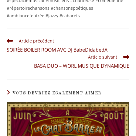
#spectaclemusical #musiciens #chanteuse #comédienne
#répertoirechansons #chansonspoétiques
#ambiancefeutrée #jazzy #cabarets
Article précédent
SOIRÉE BOILER ROOM AVC DJ BabeDidabedA
Article suivant
BASA DUO – WORL MUSIQUE DYNAMIQUE
VOUS DEVRIEZ ÉGALEMENT AIMER