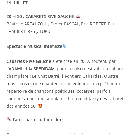
19 JUILLET
20 H 30 : CABARETS RIVE GAUCHE
Béatrice ARTAUZOUL, Didier PASCAL, Eric ROBERT, Paul
LAMBERT, Rémy LUPU
Spectacle musical
intimiste
Cabarets Rive Gauche
a été créé en 2022, soutenu par
l’ADAMI et la SPEDIDAM
, pour la saison estivale du cabaret
champêtre : Le Chat Barré, à Fontiers-Cabardès. Quatre
musiciens et une chanteuse comédienne interprètent un
répertoire de chansons poétiques, cocasses, parfois
coquines, dans une ambiance feutrée et jazzy des cabarets
des années 50.
Tarif : participation libre