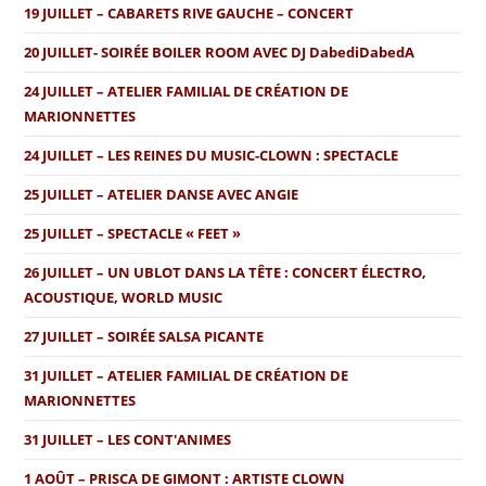
19 JUILLET – CABARETS RIVE GAUCHE – CONCERT
20 JUILLET- SOIRÉE BOILER ROOM AVEC DJ DabediDabedA
24 JUILLET – ATELIER FAMILIAL DE CRÉATION DE
MARIONNETTES
24 JUILLET – LES REINES DU MUSIC-CLOWN : SPECTACLE
25 JUILLET – ATELIER DANSE AVEC ANGIE
25 JUILLET – SPECTACLE « FEET »
26 JUILLET – UN UBLOT DANS LA TÊTE : CONCERT ÉLECTRO,
ACOUSTIQUE, WORLD MUSIC
27 JUILLET – SOIRÉE SALSA PICANTE
31 JUILLET – ATELIER FAMILIAL DE CRÉATION DE
MARIONNETTES
31 JUILLET – LES CONT'ANIMES
1 AOÛT – PRISCA DE GIMONT : ARTISTE CLOWN