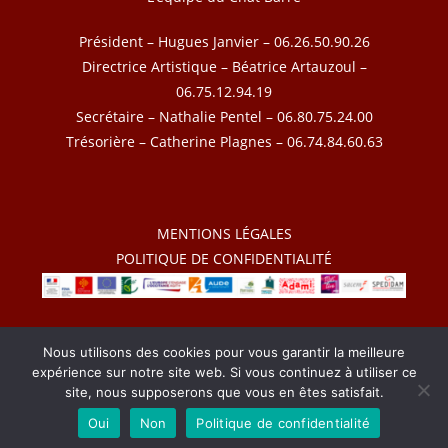
Président – Hugues Janvier – 06.26.50.90.26
Directrice Artistique – Béatrice Artauzoul –
06.75.12.94.19
Secrétaire – Nathalie Pentel – 06.80.75.24.00
Trésorière – Catherine Plagnes – 06.74.84.60.63
MENTIONS LÉGALES
POLITIQUE DE CONFIDENTIALITÉ
2026 – Le Chat Barré – Tous droits réservés
Nous utilisons des cookies pour vous garantir la meilleure
expérience sur notre site web. Si vous continuez à utiliser ce
site, nous supposerons que vous en êtes satisfait.
Oui
Non
Politique de confidentialité