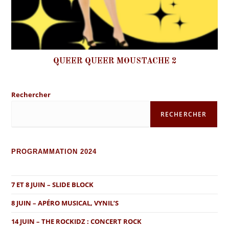
QUEER QUEER MOUSTACHE 2
Rechercher
RECHERCHER
PROGRAMMATION 2024
7 ET 8 JUIN – SLIDE BLOCK
8 JUIN – APÉRO MUSICAL, VYNIL’S
14 JUIN – THE ROCKIDZ : CONCERT ROCK