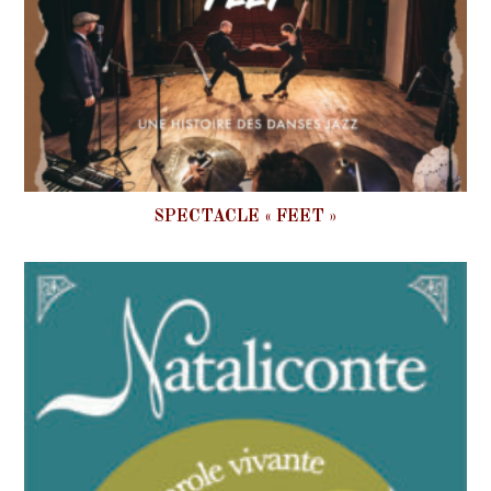
SPECTACLE « FEET »