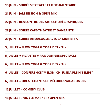
15 JUIN – SOIRÉE SPECTACLE ET DOCUMENTAIRE
21 JUIN – JAM SESSION & OPEN MIX
22 JUIN – RENCONTRE DES ARTS CHORÉGRAPHIQUES
28 JUIN – SOIRÉE CAFÉ-THÉÂTRE ET DANSANTE
29 JUIN – SOIRÉE ANDALOUSE AVEC LA MURIETTA
5 JUILLET – FLOW YOGA & YOGA DES YEUX
5 JUILLET « VIVANTES » RANDONNÉE SPECTACLE
6 JUILLET – FLOW YOGA & YOGA DES YEUX
6 JUILLET – CONFÉRENCE "MELON, CHIEUSE À PLEIN TEMPS"
6 JUILLET – OREA : CHANTS ET MÉLODIES VAGABONDES
12 JUILLET – COMEDY CLUB
13 JUILLET – VINYLE MARKET / OPEN MIX