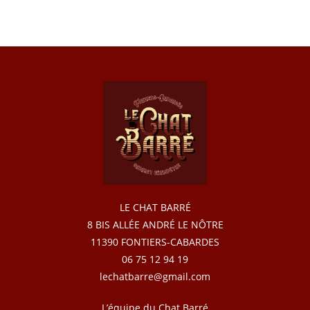
LE CHAT BARRÉ
8 BIS ALLÉE ANDRÉ LE NÔTRE
11390 FONTIERS-CABARDES
06 75 12 94 19
lechatbarre@gmail.com
L’équipe du Chat Barré