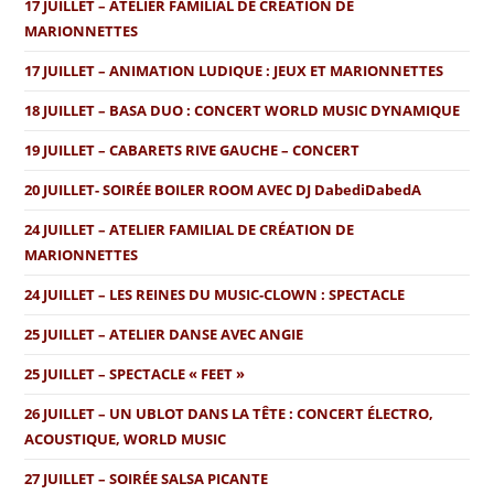
17 JUILLET – ATELIER FAMILIAL DE CRÉATION DE
MARIONNETTES
17 JUILLET – ANIMATION LUDIQUE : JEUX ET MARIONNETTES
18 JUILLET – BASA DUO : CONCERT WORLD MUSIC DYNAMIQUE
19 JUILLET – CABARETS RIVE GAUCHE – CONCERT
20 JUILLET- SOIRÉE BOILER ROOM AVEC DJ DabediDabedA
24 JUILLET – ATELIER FAMILIAL DE CRÉATION DE
MARIONNETTES
24 JUILLET – LES REINES DU MUSIC-CLOWN : SPECTACLE
25 JUILLET – ATELIER DANSE AVEC ANGIE
25 JUILLET – SPECTACLE « FEET »
26 JUILLET – UN UBLOT DANS LA TÊTE : CONCERT ÉLECTRO,
ACOUSTIQUE, WORLD MUSIC
27 JUILLET – SOIRÉE SALSA PICANTE