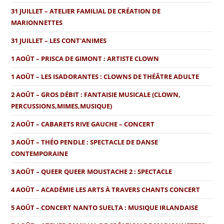
31 JUILLET – ATELIER FAMILIAL DE CRÉATION DE
MARIONNETTES
31 JUILLET – LES CONT'ANIMES
1 AOÛT – PRISCA DE GIMONT : ARTISTE CLOWN
1 AOÛT – LES ISADORANTES : CLOWNS DE THÉÂTRE ADULTE
2 AOÛT – GROS DÉBIT : FANTAISIE MUSICALE (CLOWN,
PERCUSSIONS,MIMES,MUSIQUE)
2 AOÛT – CABARETS RIVE GAUCHE – CONCERT
3 AOÛT – THÉO PENDLE : SPECTACLE DE DANSE
CONTEMPORAINE
3 AOÛT – QUEER QUEER MOUSTACHE 2 : SPECTACLE
4 AOÛT – ACADÉMIE LES ARTS À TRAVERS CHANTS CONCERT
5 AOÛT – CONCERT NANTO SUELTA : MUSIQUE IRLANDAISE