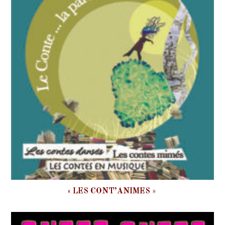
« LES CONT’ANIMES »