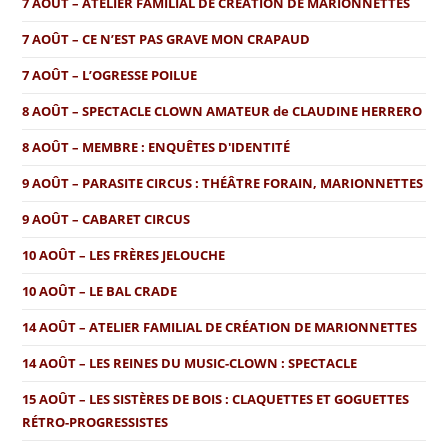
7 AOÛT – ATELIER FAMILIAL DE CRÉATION DE MARIONNETTES
7 AOÛT – CE N’EST PAS GRAVE MON CRAPAUD
7 AOÛT – L’OGRESSE POILUE
8 AOÛT – SPECTACLE CLOWN AMATEUR de CLAUDINE HERRERO
8 AOÛT – MEMBRE : ENQUÊTES D'IDENTITÉ
9 AOÛT – PARASITE CIRCUS : THÉÂTRE FORAIN, MARIONNETTES
9 AOÛT – CABARET CIRCUS
10 AOÛT – LES FRÈRES JELOUCHE
10 AOÛT – LE BAL CRADE
14 AOÛT – ATELIER FAMILIAL DE CRÉATION DE MARIONNETTES
14 AOÛT – LES REINES DU MUSIC-CLOWN : SPECTACLE
15 AOÛT – LES SISTÈRES DE BOIS : CLAQUETTES ET GOGUETTES
RÉTRO-PROGRESSISTES