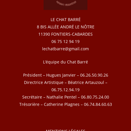
LE CHAT BARRÉ
8 BIS ALLÉE ANDRÉ LE NÔTRE
11390 FONTIERS-CABARDES
06 75 12 94 19
lechatbarre@gmail.com
L’équipe du Chat Barré
Président – Hugues Janvier – 06.26.50.90.26
Directrice Artistique – Béatrice Artauzoul –
06.75.12.94.19
Secrétaire – Nathalie Pentel – 06.80.75.24.00
Trésorière – Catherine Plagnes – 06.74.84.60.63