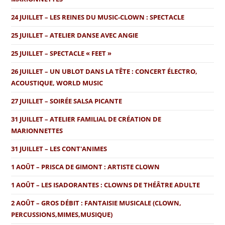
24 JUILLET – LES REINES DU MUSIC-CLOWN : SPECTACLE
25 JUILLET – ATELIER DANSE AVEC ANGIE
25 JUILLET – SPECTACLE « FEET »
26 JUILLET – UN UBLOT DANS LA TÊTE : CONCERT ÉLECTRO,
ACOUSTIQUE, WORLD MUSIC
27 JUILLET – SOIRÉE SALSA PICANTE
31 JUILLET – ATELIER FAMILIAL DE CRÉATION DE
MARIONNETTES
31 JUILLET – LES CONT'ANIMES
1 AOÛT – PRISCA DE GIMONT : ARTISTE CLOWN
1 AOÛT – LES ISADORANTES : CLOWNS DE THÉÂTRE ADULTE
2 AOÛT – GROS DÉBIT : FANTAISIE MUSICALE (CLOWN,
PERCUSSIONS,MIMES,MUSIQUE)