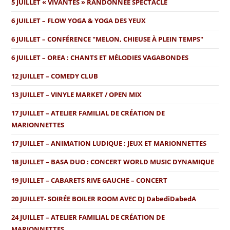
5 JUILLET « VIVANTES » RANDONNÉE SPECTACLE
6 JUILLET – FLOW YOGA & YOGA DES YEUX
6 JUILLET – CONFÉRENCE "MELON, CHIEUSE À PLEIN TEMPS"
6 JUILLET – OREA : CHANTS ET MÉLODIES VAGABONDES
12 JUILLET – COMEDY CLUB
13 JUILLET – VINYLE MARKET / OPEN MIX
17 JUILLET – ATELIER FAMILIAL DE CRÉATION DE
MARIONNETTES
17 JUILLET – ANIMATION LUDIQUE : JEUX ET MARIONNETTES
18 JUILLET – BASA DUO : CONCERT WORLD MUSIC DYNAMIQUE
19 JUILLET – CABARETS RIVE GAUCHE – CONCERT
20 JUILLET- SOIRÉE BOILER ROOM AVEC DJ DabediDabedA
24 JUILLET – ATELIER FAMILIAL DE CRÉATION DE
MARIONNETTES