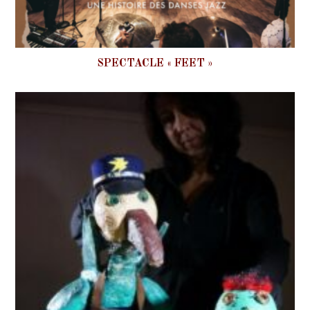
SPECTACLE « FEET »