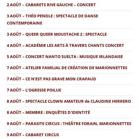
2 AOÛT – CABARETS RIVE GAUCHE – CONCERT
3 AOÛT – THÉO PENDLE : SPECTACLE DE DANSE
CONTEMPORAINE
3 AOÛT – QUEER QUEER MOUSTACHE 2 : SPECTACLE
4 AOÛT – ACADÉMIE LES ARTS À TRAVERS CHANTS CONCERT
5 AOÛT – CONCERT NANTO SUELTA : MUSIQUE IRLANDAISE
7 AOÛT – ATELIER FAMILIAL DE CRÉATION DE MARIONNETTES
7 AOÛT – CE N’EST PAS GRAVE MON CRAPAUD
7 AOÛT – L’OGRESSE POILUE
8 AOÛT – SPECTACLE CLOWN AMATEUR de CLAUDINE HERRERO
8 AOÛT – MEMBRE : ENQUÊTES D'IDENTITÉ
9 AOÛT – PARASITE CIRCUS : THÉÂTRE FORAIN, MARIONNETTES
9 AOÛT – CABARET CIRCUS