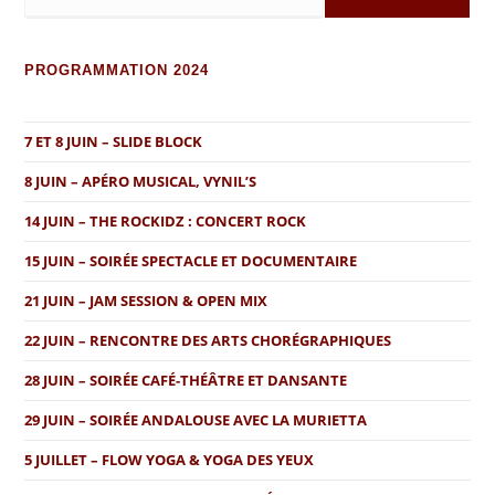
PROGRAMMATION 2024
7 ET 8 JUIN – SLIDE BLOCK
8 JUIN – APÉRO MUSICAL, VYNIL’S
14 JUIN – THE ROCKIDZ : CONCERT ROCK
15 JUIN – SOIRÉE SPECTACLE ET DOCUMENTAIRE
21 JUIN – JAM SESSION & OPEN MIX
22 JUIN – RENCONTRE DES ARTS CHORÉGRAPHIQUES
28 JUIN – SOIRÉE CAFÉ-THÉÂTRE ET DANSANTE
29 JUIN – SOIRÉE ANDALOUSE AVEC LA MURIETTA
5 JUILLET – FLOW YOGA & YOGA DES YEUX