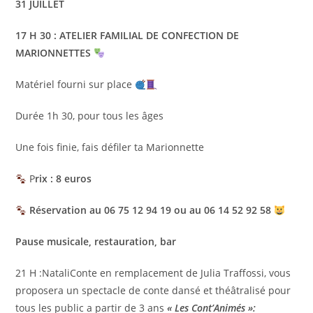
31 JUILLET
17 H 30 : ATELIER FAMILIAL DE CONFECTION DE
MARIONNETTES
Matériel fourni sur place
Durée 1h 30, pour tous les âges
Une fois finie, fais défiler ta Marionnette
P
rix : 8 euros
Réservation au 06 75 12 94 19 ou au 06 14 52 92 58
Pause musicale, restauration, bar
21 H :NataliConte en remplacement de Julia Traffossi, vous
proposera un spectacle de conte dansé et théâtralisé pour
tous les public a partir de 3 ans
« Les Cont’Animés »: